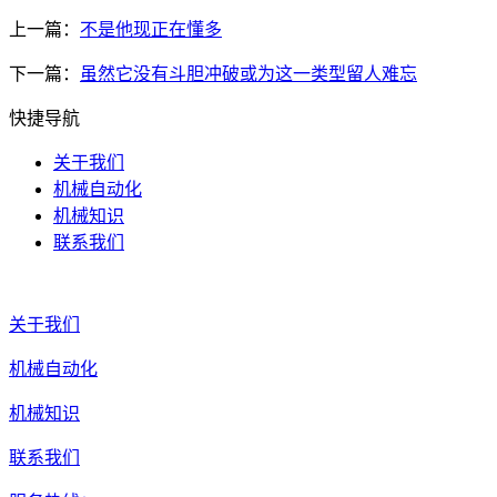
上一篇：
不是他现正在懂多
下一篇：
虽然它没有斗胆冲破或为这一类型留人难忘
快捷导航
关于我们
机械自动化
机械知识
联系我们
关于我们
机械自动化
机械知识
联系我们