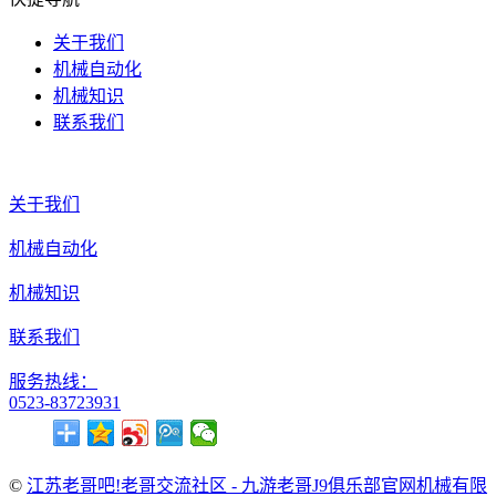
关于我们
机械自动化
机械知识
联系我们
关于我们
机械自动化
机械知识
联系我们
服务热线：
0523-83723931
©
江苏老哥吧!老哥交流社区 - 九游老哥J9俱乐部官网机械有限