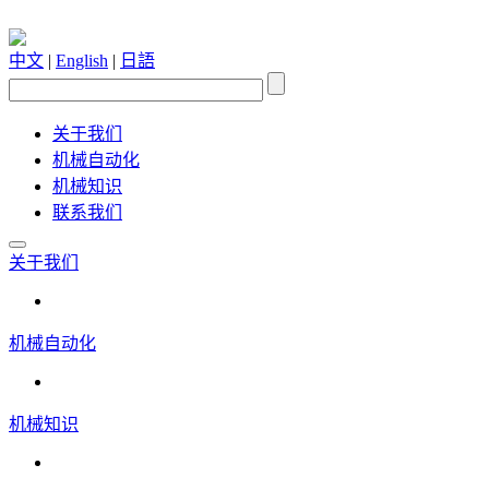
中文
|
English
|
日語
关于我们
机械自动化
机械知识
联系我们
关于我们
机械自动化
机械知识