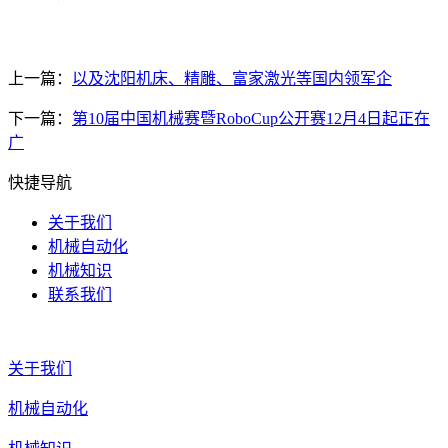
上一篇：
以及沈阳机床、精雕、富家激光等国内领军企
下一篇：
第10届中国机械赛暨RoboCup公开赛12月4日起正在
广
快捷导航
关于我们
机械自动化
机械知识
联系我们
关于我们
机械自动化