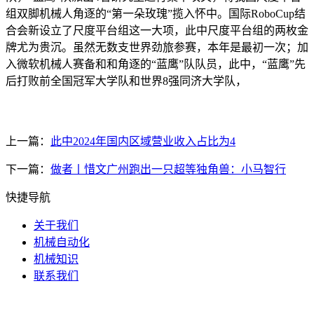
组双脚机械人角逐的“第一朵玫瑰”揽入怀中。国际RoboCup结
合会新设立了尺度平台组这一大项，此中尺度平台组的两枚金
牌尤为贵沉。虽然无数支世界劲旅参赛，本年是最初一次；加
入微软机械人赛备和和角逐的“蓝鹰”队队员，此中，“蓝鹰”先
后打败前全国冠军大学队和世界8强同济大学队，
上一篇：
此中2024年国内区域营业收入占比为4
下一篇：
做者丨惜文广州跑出一只超等独角兽：小马智行
快捷导航
关于我们
机械自动化
机械知识
联系我们