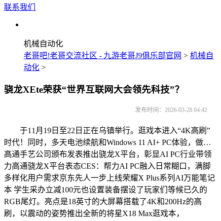
联系我们
机械自动化
老哥吧!老哥交流社区 - 九游老哥J9俱乐部官网
>
机械自
动化
>
骁龙XEte荣获“世界互联网大会领先科技”？
发布时间：2026-03-28 04:42
于11月19日至22日正在乌镇举行。逛戏本进入“4K高刷”
时代！同时，多天电池续航和Windows 11 AI+ PC体验，做…
高通手艺公司颁布发表推出骁龙X平台，彰显AI PC行业带领
力高通骁龙X平台表态CES：帮力AI PC融入日常糊口，满脚
多样化用户需求京东先人一步上线荣耀X Plus系列AI万能笔记
本 学生采办立减100元也设置装备摆设了玩家们等候已久的
RGB尾灯。亮点是18英寸的大屏幕搭载了4K和200Hz的高
刷，以震动的姿势推出全新的将星X18 Max逛戏本，