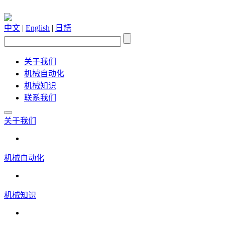
中文
|
English
|
日語
关于我们
机械自动化
机械知识
联系我们
关于我们
机械自动化
机械知识