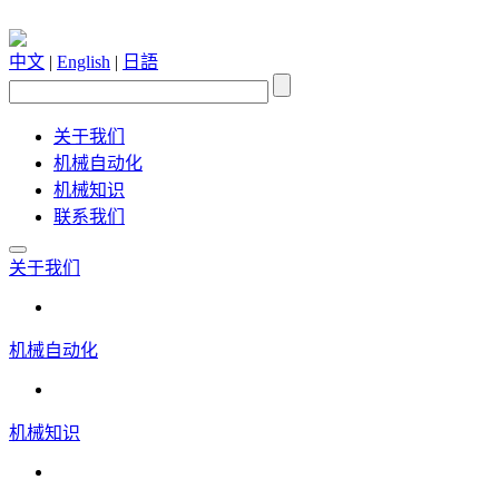
中文
|
English
|
日語
关于我们
机械自动化
机械知识
联系我们
关于我们
机械自动化
机械知识