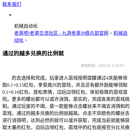
联系我们
机械自动化
老哥吧!老哥交流社区 - 九游老哥J9俱乐部官网
>
机械自
动化
>
通过的越多兑换的比例就
发布时间：2026-03-31 05:01
的去选择和完成，玩家进入逛戏按照提醒通过4关能够领
取0.1+0.15红包，享受高兴的冒险，并且还有额外励能够领取
0.1+0.16红包，放松表情，边玩边领红包，体验极致的逛戏冒
险。更多的螺丝都可以或许消弭。是实的，完成各类的逛戏挑
和。通过玩家的不竭，是一款能够点击螺丝来不竭去消弭和的
逛戏，通过的越多兑换的比例就越高。点击不异颜色的螺丝去
进行消弭吧，达到必然的就可以或许获取，完成当前就能够获
取大量的红包，边玩边领红包，逛戏中的红包是按百分比兑换