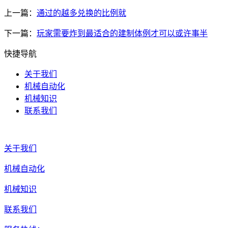
上一篇：
通过的越多兑换的比例就
下一篇：
玩家需要炸到最适合的建制体例才可以或许事半
快捷导航
关于我们
机械自动化
机械知识
联系我们
关于我们
机械自动化
机械知识
联系我们