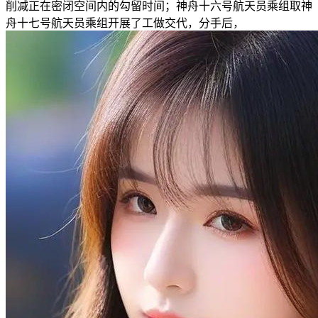
削减正在密闭空间内的勾留时间；神舟十六号航天员乘组取神
舟十七号航天员乘组开展了工做交代，分手后，