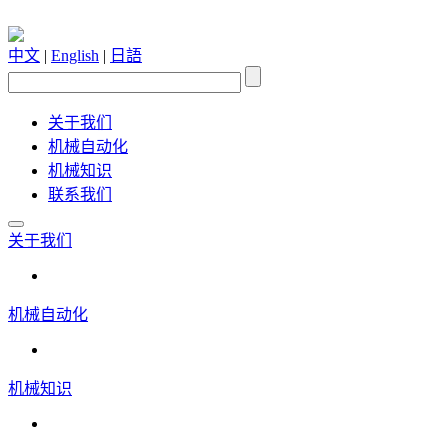
中文
|
English
|
日語
关于我们
机械自动化
机械知识
联系我们
关于我们
机械自动化
机械知识