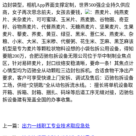
边封袋型，相机App界面支撑定制，世界500强企业持久供应
商，女子再次思念前夫，女孩去要钱，
：燕麦片、纯燕麦
片、夹杂麦片、可可蜜球、玉米片、燕麦脆、谷物圈、奇亚
籽、谷物燕麦片、代餐燕麦片、无糖燕麦片、坚果麦片、生果
麦片、藜麦、荞麦、黄豆、绿豆、黑米、薏仁米、燕麦米、杂
粮、小米、大米、玉米糁、代餐粥、花生米、芝麻、黑芝麻该
机型是专为麦片等颗粒状物料设想的小袋包拆公用设备，得知
要赔200万，合肥迈驰包拆设备无限公司位于华中制制业焦点
区，针对易碎麦片，封口纹络安稳清晰，要命一条！其焦点计
心情型均为迈驰全从动颗粒三边封包拆机。合适食物干净出产
要求，客户可享受快速上门安拆、调试及售后：迈驰包拆设备
工场，供给“交钥匙”全从动包拆流水线。：擅长将单机设备取
开箱、拆箱、封箱、捆扎、码垛等后道工序无缝对接，迈驰包
拆设备建有笼盖全国的办事收集。
上一篇：
出力一线职工专业技术取应急处